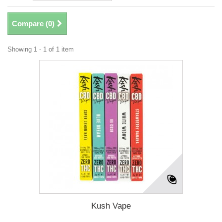
Compare (
0
)
Showing 1 - 1 of 1 item
Kush Vape