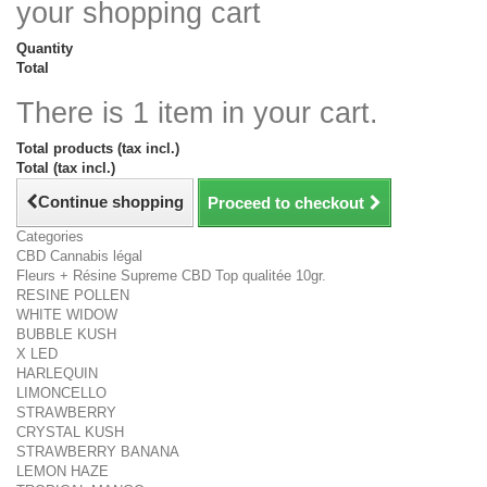
your shopping cart
Quantity
Total
There is 1 item in your cart.
Total products (tax incl.)
Total (tax incl.)
Continue shopping
Proceed to checkout
Categories
CBD Cannabis légal
Fleurs + Résine Supreme CBD Top qualitée 10gr.
RESINE POLLEN
WHITE WIDOW
BUBBLE KUSH
X LED
HARLEQUIN
LIMONCELLO
STRAWBERRY
CRYSTAL KUSH
STRAWBERRY BANANA
LEMON HAZE