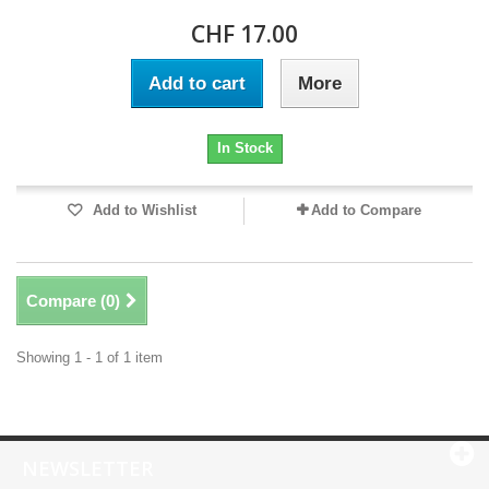
CHF 17.00
Add to cart
More
In Stock
Add to Wishlist
Add to Compare
Compare (
0
)
Showing 1 - 1 of 1 item
NEWSLETTER