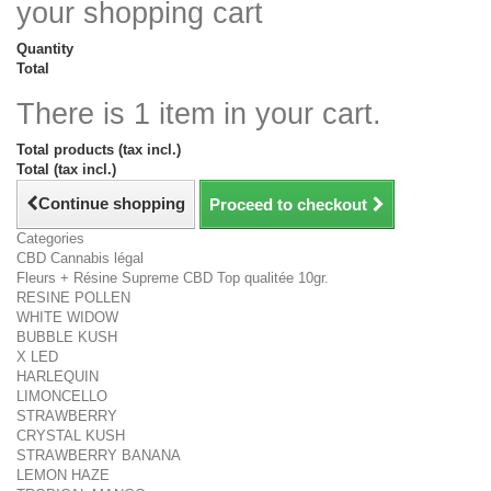
your shopping cart
Quantity
Total
There is 1 item in your cart.
Total products (tax incl.)
Total (tax incl.)
Continue shopping
Proceed to checkout
Categories
CBD Cannabis légal
Fleurs + Résine Supreme CBD Top qualitée 10gr.
RESINE POLLEN
WHITE WIDOW
BUBBLE KUSH
X LED
HARLEQUIN
LIMONCELLO
STRAWBERRY
CRYSTAL KUSH
STRAWBERRY BANANA
LEMON HAZE