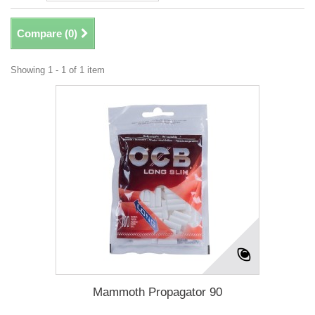
Compare (
0
)
Showing 1 - 1 of 1 item
Mammoth Propagator 90