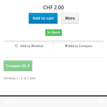
CHF 2.00
Add to cart
More
In Stock
Add to Wishlist
Add to Compare
Compare (
0
)
Showing 1 - 1 of 1 item
NEWSLETTER