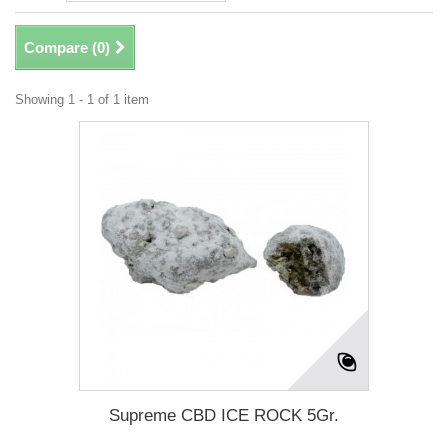
Compare (
0
)
Showing 1 - 1 of 1 item
Supreme CBD ICE ROCK 5Gr.