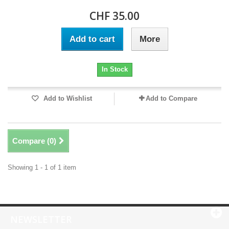
CHF 35.00
Add to cart
More
In Stock
Add to Wishlist
Add to Compare
Compare (
0
)
Showing 1 - 1 of 1 item
NEWSLETTER