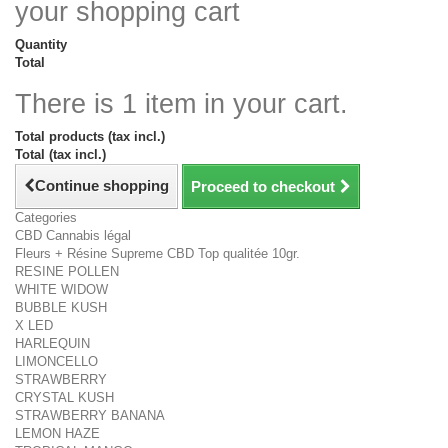
your shopping cart
Quantity
Total
There is 1 item in your cart.
Total products (tax incl.)
Total (tax incl.)
Continue shopping
Proceed to checkout
Categories
CBD Cannabis légal
Fleurs + Résine Supreme CBD Top qualitée 10gr.
RESINE POLLEN
WHITE WIDOW
BUBBLE KUSH
X LED
HARLEQUIN
LIMONCELLO
STRAWBERRY
CRYSTAL KUSH
STRAWBERRY BANANA
LEMON HAZE