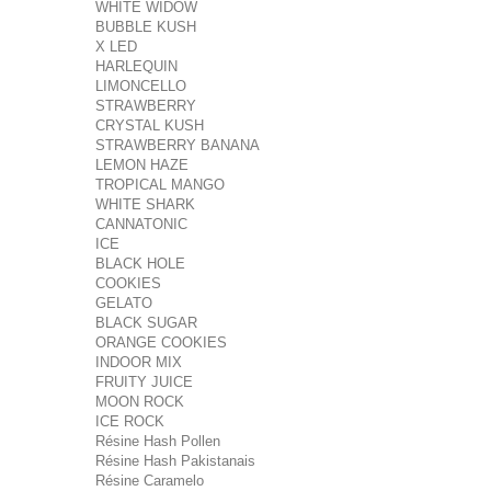
WHITE WIDOW
BUBBLE KUSH
X LED
HARLEQUIN
LIMONCELLO
STRAWBERRY
CRYSTAL KUSH
STRAWBERRY BANANA
LEMON HAZE
TROPICAL MANGO
WHITE SHARK
CANNATONIC
ICE
BLACK HOLE
COOKIES
GELATO
BLACK SUGAR
ORANGE COOKIES
INDOOR MIX
FRUITY JUICE
MOON ROCK
ICE ROCK
Résine Hash Pollen
Résine Hash Pakistanais
Résine Caramelo