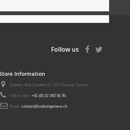
Follow us
Store Information
Sodium, Rue Caroline 27 1227 Acacias Suisse
Call us now:
+41 (0) 22 342 91 91
Email:
contact@sodiumgeneve.ch