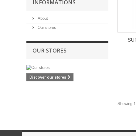
INFORMATIONS
About
Our stores
SU
OUR STORES
Discover our stores
Showing 1 