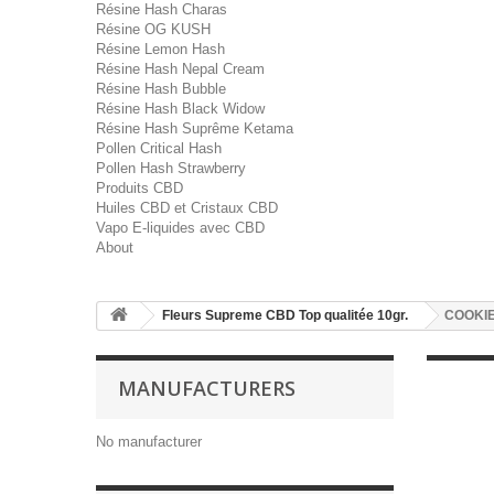
Résine Hash Charas
Résine OG KUSH
Résine Lemon Hash
Résine Hash Nepal Cream
Résine Hash Bubble
Résine Hash Black Widow
Résine Hash Suprême Ketama
Pollen Critical Hash
Pollen Hash Strawberry
Produits CBD
Huiles CBD et Cristaux CBD
Vapo E-liquides avec CBD
About
Fleurs Supreme CBD Top qualitée 10gr.
COOKI
MANUFACTURERS
No manufacturer