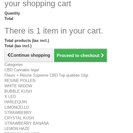
your shopping cart
Quantity
Total
There is 1 item in your cart.
Total products (tax incl.)
Total (tax incl.)
Continue shopping
Proceed to checkout
Categories
CBD Cannabis légal
Fleurs + Résine Supreme CBD Top qualitée 10gr.
RESINE POLLEN
WHITE WIDOW
BUBBLE KUSH
X LED
HARLEQUIN
LIMONCELLO
STRAWBERRY
CRYSTAL KUSH
STRAWBERRY BANANA
LEMON HAZE