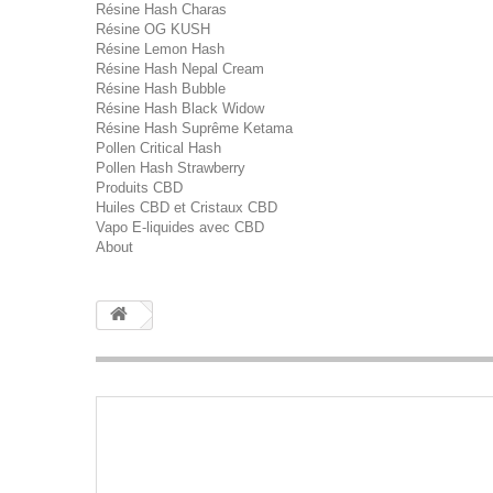
Résine Hash Charas
Résine OG KUSH
Résine Lemon Hash
Résine Hash Nepal Cream
Résine Hash Bubble
Résine Hash Black Widow
Résine Hash Suprême Ketama
Pollen Critical Hash
Pollen Hash Strawberry
Produits CBD
Huiles CBD et Cristaux CBD
Vapo E-liquides avec CBD
About