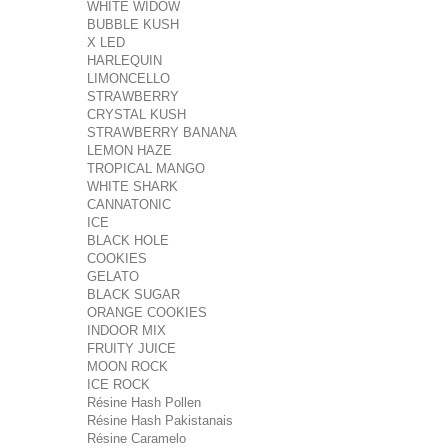
WHITE WIDOW
BUBBLE KUSH
X LED
HARLEQUIN
LIMONCELLO
STRAWBERRY
CRYSTAL KUSH
STRAWBERRY BANANA
LEMON HAZE
TROPICAL MANGO
WHITE SHARK
CANNATONIC
ICE
BLACK HOLE
COOKIES
GELATO
BLACK SUGAR
ORANGE COOKIES
INDOOR MIX
FRUITY JUICE
MOON ROCK
ICE ROCK
Résine Hash Pollen
Résine Hash Pakistanais
Résine Caramelo