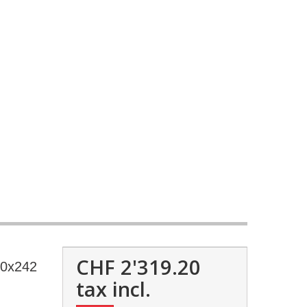
CHF 2'319.20
60x242
tax incl.