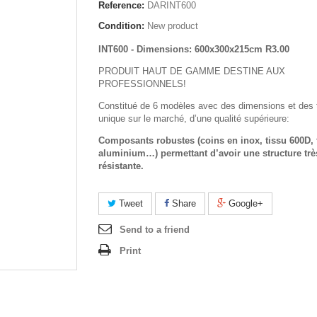
Reference:
DARINT600
Condition:
New product
INT600 -
Dimensions: 600x300x215cm R3.00
PRODUIT HAUT DE GAMME DESTINE AUX
PROFESSIONNELS!
Constitué de 6 modèles avec des dimensions et des t
unique sur le marché, d’une qualité supérieure:
Composants robustes (coins en inox, tissu 600D,
aluminium…) permettant d’avoir une structure trè
résistante.
Tweet
Share
Google+
Send to a friend
Print