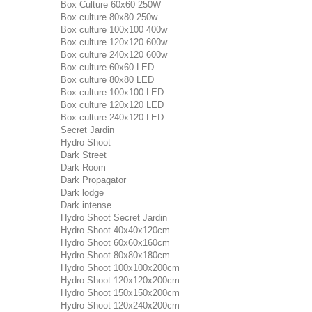
Box Culture 60x60 250W
Box culture 80x80 250w
Box culture 100x100 400w
Box culture 120x120 600w
Box culture 240x120 600w
Box culture 60x60 LED
Box culture 80x80 LED
Box culture 100x100 LED
Box culture 120x120 LED
Box culture 240x120 LED
Secret Jardin
Hydro Shoot
Dark Street
Dark Room
Dark Propagator
Dark lodge
Dark intense
Hydro Shoot Secret Jardin
Hydro Shoot 40x40x120cm
Hydro Shoot 60x60x160cm
Hydro Shoot 80x80x180cm
Hydro Shoot 100x100x200cm
Hydro Shoot 120x120x200cm
Hydro Shoot 150x150x200cm
Hydro Shoot 120x240x200cm