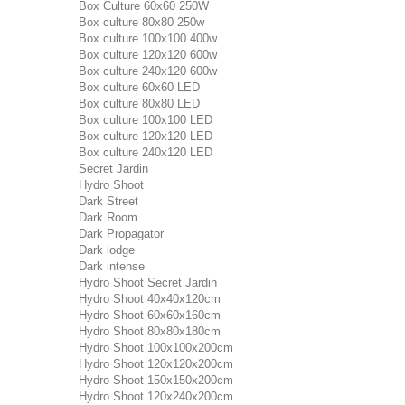
Box Culture 60x60 250W
Box culture 80x80 250w
Box culture 100x100 400w
Box culture 120x120 600w
Box culture 240x120 600w
Box culture 60x60 LED
Box culture 80x80 LED
Box culture 100x100 LED
Box culture 120x120 LED
Box culture 240x120 LED
Secret Jardin
Hydro Shoot
Dark Street
Dark Room
Dark Propagator
Dark lodge
Dark intense
Hydro Shoot Secret Jardin
Hydro Shoot 40x40x120cm
Hydro Shoot 60x60x160cm
Hydro Shoot 80x80x180cm
Hydro Shoot 100x100x200cm
Hydro Shoot 120x120x200cm
Hydro Shoot 150x150x200cm
Hydro Shoot 120x240x200cm